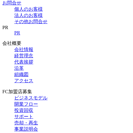
お問合せ
個人のお客様
法人のお客様
その他お問合せ
PR
PR
会社概要
会社情報
経営理念
代表挨拶
沿革
組織図
アクセス
FC加盟店募集
ビジネスモデル
開業フロー
投資回収
サポート
売却・再生
事業説明会