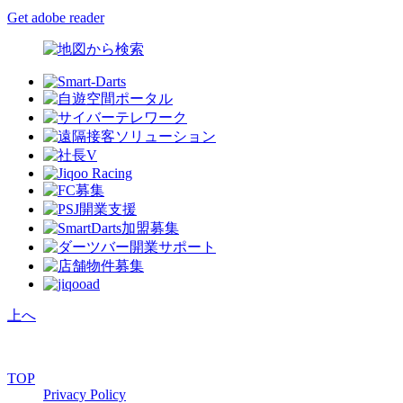
Get adobe reader
上へ
TOP
Privacy Policy