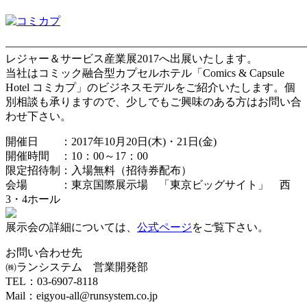
———————————————————————————
レジャー＆サービス産業展2017へ出展いたします。
当社はコミック融合型カプセルホテル「Comics & Capsule
Hotel コミカプ」のビジネスモデルをご紹介いたします。個
別相談も承りますので、少しでもご興味のある方はお問い合
わせ下さい。
開催日 ：2017年10月20日(木)・21日(金)
開催時間 ：10：00～17：00
限定招待制：入場無料（招待券配布）
会場 ：東京国際展示場 「東京ビッグサイト」 西
3・4ホール
展示会の詳細については、
公式ページ
をご覧下さい。
お問い合わせ先
㈱ランシステム 営業開発部
TEL：03-6907-8118
Mail：eigyou-all@runsystem.co.jp