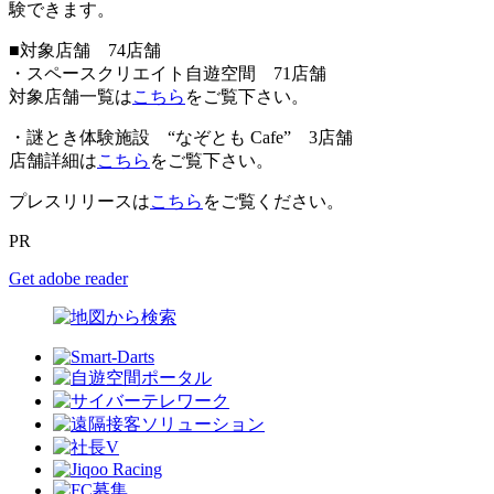
験できます。
■対象店舗 74店舗
・スペースクリエイト自遊空間 71店舗
対象店舗一覧は
こちら
をご覧下さい。
・謎とき体験施設 “なぞとも Cafe” 3店舗
店舗詳細は
こちら
をご覧下さい。
プレスリリースは
こちら
をご覧ください。
PR
Get adobe reader