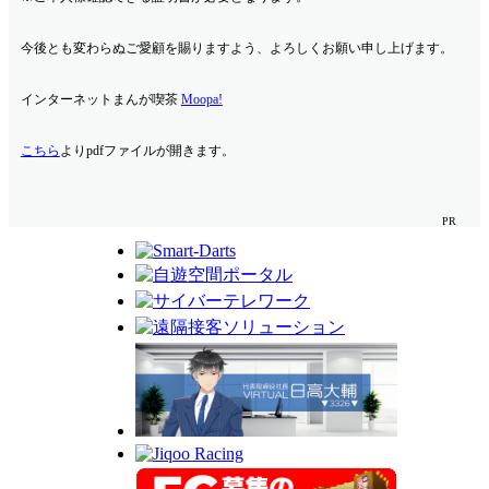
今後とも変わらぬご愛顧を賜りますよう、よろしくお願い申し上げます。
インターネットまんが喫茶
Moopa!
こちら
よりpdfファイルが開きます。
PR