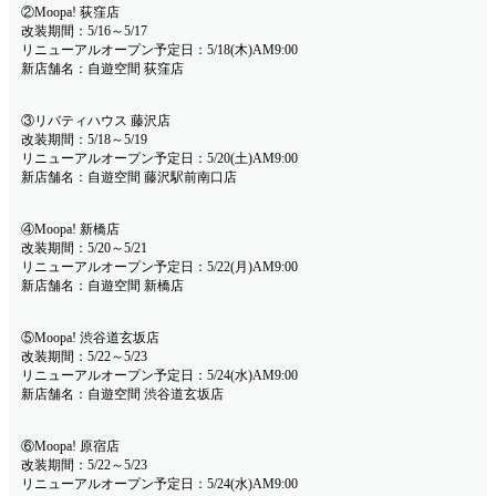
②Moopa! 荻窪店
改装期間：5/16～5/17
リニューアルオープン予定日：5/18(木)AM9:00
新店舗名：自遊空間 荻窪店
③リバティハウス 藤沢店
改装期間：5/18～5/19
リニューアルオープン予定日：5/20(土)AM9:00
新店舗名：自遊空間 藤沢駅前南口店
④Moopa! 新橋店
改装期間：5/20～5/21
リニューアルオープン予定日：5/22(月)AM9:00
新店舗名：自遊空間 新橋店
⑤Moopa! 渋谷道玄坂店
改装期間：5/22～5/23
リニューアルオープン予定日：5/24(水)AM9:00
新店舗名：自遊空間 渋谷道玄坂店
⑥Moopa! 原宿店
改装期間：5/22～5/23
リニューアルオープン予定日：5/24(水)AM9:00