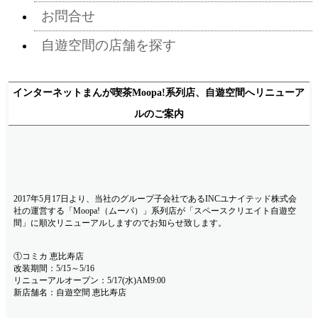
お問合せ
自遊空間の店舗を探す
インターネットまんが喫茶Moopa!系列店、自遊空間へリニューア
ルのご案内
2017年5月17日より、当社のグループ子会社であるINCユナイテッド株式会
社の運営する「Moopa!（ムーパ）」系列店が「スペースクリエイト自遊空
間」に順次リニューアルしますのでお知らせ致します。
①コミカ 恵比寿店
改装期間：5/15～5/16
リニューアルオープン：5/17(水)AM9:00
新店舗名：自遊空間 恵比寿店