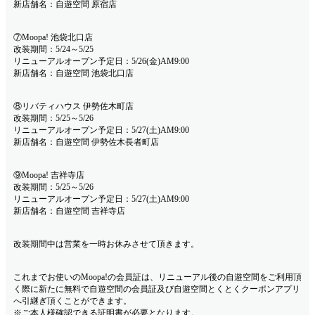
新店舗名：自遊空間 原宿店
⑦Moopa! 池袋北口店
改装期間：5/24～5/25
リニューアルオープン予定日：5/26(金)AM9:00
新店舗名：自遊空間 池袋北口店
⑧リバティハウス 伊勢佐木町店
改装期間：5/25～5/26
リニューアルオープン予定日：5/27(土)AM9:00
新店舗名：自遊空間 伊勢佐木長者町店
⑨Moopa! 吉祥寺店
改装期間：5/25～5/26
リニューアルオープン予定日：5/27(土)AM9:00
新店舗名：自遊空間 吉祥寺店
改装期間中は営業を一時お休みさせて頂きます。
これまでお使いのMoopa!の会員証は、リニューアル後の自遊空間をご利用頂
く際に新たに無料で自遊空間の会員証及び自遊空間とくとくクーポンアプリ
へ引継ぎ頂くことができます。
※ご本人様確認できる証明書が必要となります。