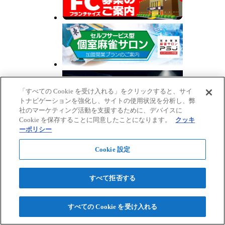
「すべての Cookie を受け入れる」をクリックすると、サイ
トナビゲーションを強化し、サイトの使用状況を分析し、弊
社のマーケティング活動を支援するために、デバイスに
Cookie を保存することに同意したことになります。
クッキ
ーポリシー
Cookie 設定
すべて拒否する
上へ
すべての Cookie を受け入れる
© Runsystem. All Rights Reserved.