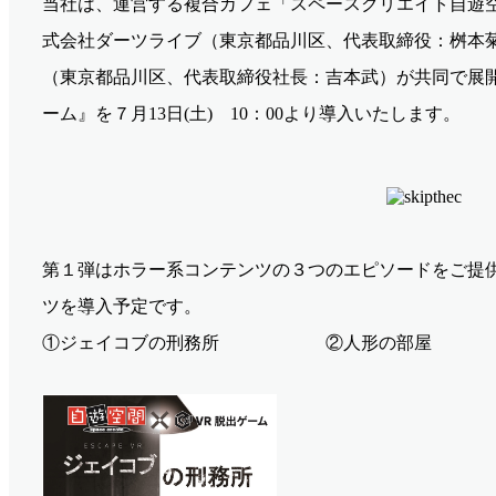
当社は、運営する複合カフェ「スペースクリエイト自遊
式会社ダーツライブ（東京都品川区、代表取締役：桝本
（東京都品川区、代表取締役社長：吉本武）が共同で展開
ーム』を７月13日(土) 10：00より導入いたします。
第１弾はホラー系コンテンツの３つのエピソードをご提
ツを導入予定です。
①ジェイコブの刑務所 ②人形の部