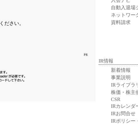
入会ナビ
自動入退場
ネットワー
資料請求
ください。
PR
IR情報
新着情報
事業説明
IRライブラ
株価・株主
CSR
IRカレンダ
IRお問合せ
IRポリシー