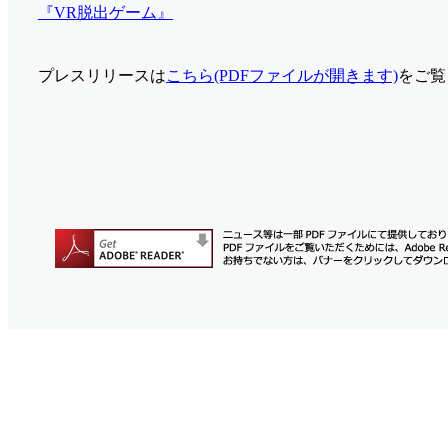
『VR脱出ゲーム』
プレスリリースは
こちら(PDFファイルが開きます)
をご覧