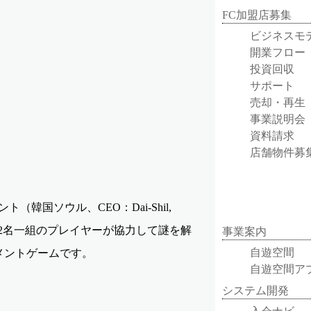
FC加盟店募集
ビジネスモ
開業フロー
投資回収
サポート
売却・再生
事業説明会
資料請求
店舗物件募
韓国ソウル、CEO：Dai-Shil,
た2名一組のプレイヤーが協力して謎を解
事業案内
自遊空間
メントゲームです。
自遊空間ア
システム開発