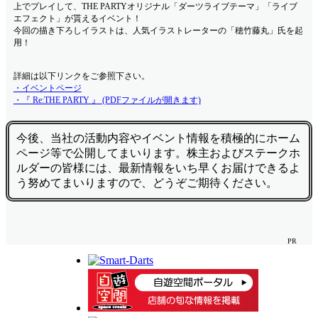
上でプレイして、THE PARTYオリジナル「ダーツライブテーマ」「ライブ
エフェクト」が貰えるイベント！
今回の描き下ろしイラストは、人気イラストレーターの「穂竹藤丸」氏を起
用！
詳細は以下リンクをご参照下さい。
・イベントページ
・『 Re:THE PARTY 』 (PDFファイルが開きます)
今後、当社の活動内容やイベント情報を積極的にホーム
ページ等で公開してまいります。株主およびステークホ
ルダーの皆様には、最新情報をいち早くお届けできるよ
う努めてまいりますので、どうぞご期待ください。
PR