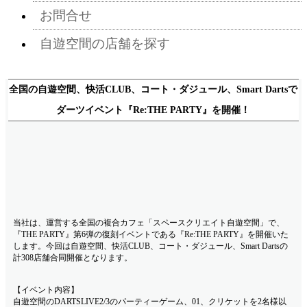
お問合せ
自遊空間の店舗を探す
全国の自遊空間、快活CLUB、コート・ダジュール、Smart Dartsで
ダーツイベント『Re:THE PARTY』を開催！
当社は、運営する全国の複合カフェ「スペースクリエイト自遊空間」で、
『THE PARTY』第6弾の復刻イベントである『Re:THE PARTY』を開催いた
します。今回は自遊空間、快活CLUB、コート・ダジュール、Smart Dartsの
計308店舗合同開催となります。
【イベント内容】
自遊空間のDARTSLIVE2/3のパーティーゲーム、01、クリケットを2名様以