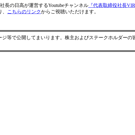
社長の日高が運営するYoutubeチャンネル
『代表取締役社長VIRT
り、
こちらのリンク
からご視聴いただけます。
ージ等で公開してまいります。株主およびステークホルダーの