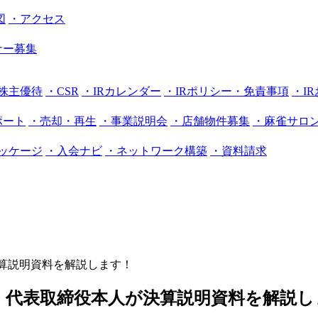
図
・アクセス
ナー募集
株主優待
・CSR
・IRカレンダー
・IRポリシー・免責事項
・I
ポート
・売却・再生
・事業説明会
・店舗物件募集
・麻雀サロン
ッケージ
・入会ナビ
・ネットワーク構築
・資料請求
が決算説明資料を解説します！
で再現！代表取締役本人が決算説明資料を解説