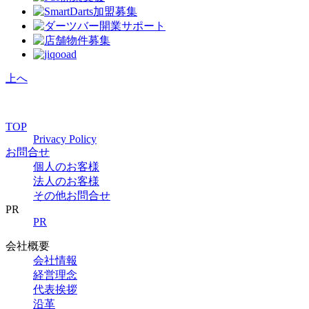
上へ
TOP
Privacy Policy
お問合せ
個人のお客様
法人のお客様
その他お問合せ
PR
PR
会社概要
会社情報
経営理念
代表挨拶
沿革