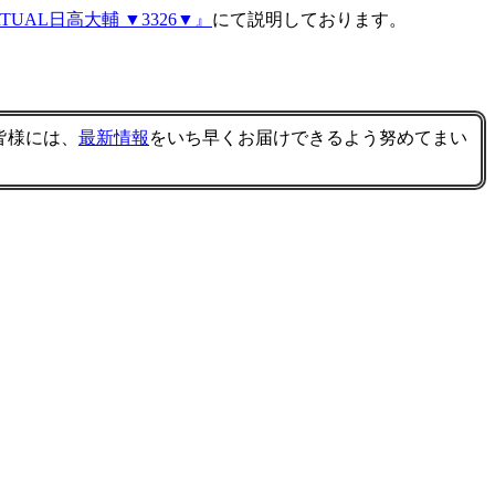
UAL日高大輔 ▼3326▼』
にて説明しております。
皆様には、
最新情報
をいち早くお届けできるよう努めてまい