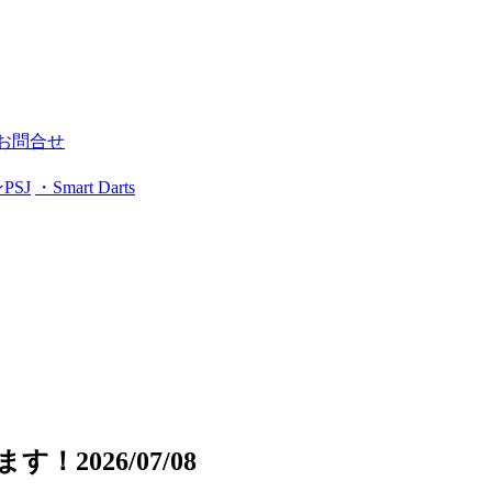
Rお問合せ
PSJ
・Smart Darts
します！
2026/07/08