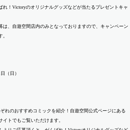
れ！Victoryのオリジナルグッズなどが当たるプレゼントキャ
募は、自遊空間店内のみとなっておりますので、キャンペーン
す。
31日（日）
名それぞれのおすすめコミックを紹介！自遊空間公式ページにある
サイトでもご覧いただけます。
よりご応募頂くと、がんばれ！Victoryオリジナルグッズなど