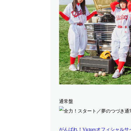
通常盤
がんばれ！Victoryオフィシャル