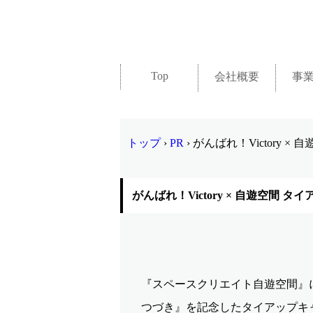
Top
会社概要
事
トップ
›
PR
›
がんばれ！Victory 
がんばれ！Victory × 自遊空間 
『スペースクリエイト自遊空間』
つづき』を記念したタイアップキャ