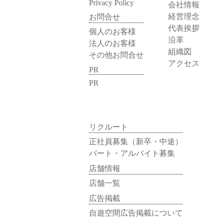
Privacy Policy
会社情報
経営理念
お問合せ
代表挨拶
個人のお客様
沿革
法人のお客様
組織図
その他お問合せ
アクセス
PR
PR
リクルート
正社員募集（新卒・中途）
パート・アルバイト募集
店舗情報
店舗一覧
広告掲載
自遊空間広告掲載について