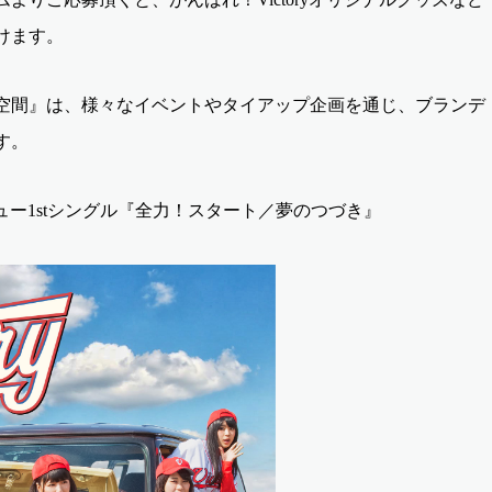
けます。
空間』は、様々なイベントやタイアップ企画を通じ、ブランデ
す。
デビュー1stシングル『全力！スタート／夢のつづき』