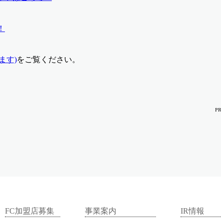
！
ます)
をご覧ください。
P
FC加盟店募集
事業案内
IR情報