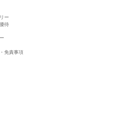
ラリー
優待
ダー
ー・免責事項