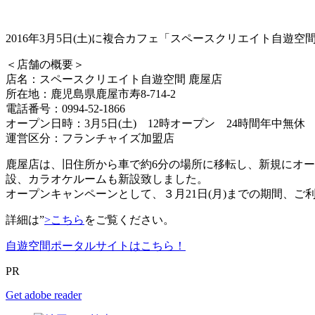
2016年3月5日(土)に複合カフェ「スペースクリエイト自遊
＜店舗の概要＞
店名：スペースクリエイト自遊空間 鹿屋店
所在地：鹿児島県鹿屋市寿8-714-2
電話番号：0994-52-1866
オープン日時：3月5日(土) 12時オープン 24時間年中無休
運営区分：フランチャイズ加盟店
鹿屋店は、旧住所から車で約6分の場所に移転し、新規にオ
設、カラオケルームも新設致しました。
オープンキャンペーンとして、３月21日(月)までの期間、
詳細は”
>こちら
をご覧ください。
自遊空間ポータルサイトはこちら！
PR
Get adobe reader