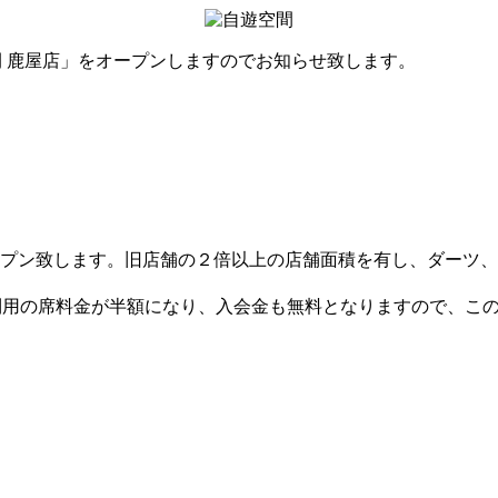
空間 鹿屋店」をオープンしますのでお知らせ致します。
ープン致します。旧店舗の２倍以上の店舗面積を有し、ダーツ
ご利用の席料金が半額になり、入会金も無料となりますので、こ