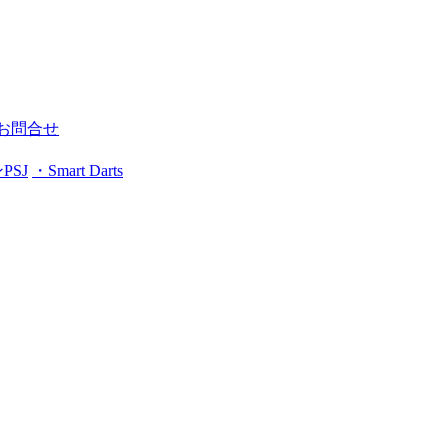
Rお問合せ
PSJ
・Smart Darts