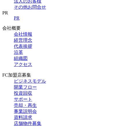
法人のお客様
その他お問合せ
PR
PR
会社概要
会社情報
経営理念
代表挨拶
沿革
組織図
アクセス
FC加盟店募集
ビジネスモデル
開業フロー
投資回収
サポート
売却・再生
事業説明会
資料請求
店舗物件募集