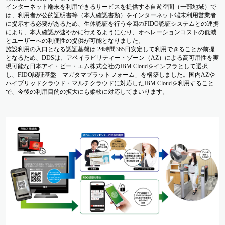
インターネット端末を利用できるサービスを提供する自遊空間（一部地域）で
は、利用者が公的証明書等（本人確認書類）をインターネット端末利用営業者
に提示する必要があるため、生体認証を行う今回のFIDO認証システムとの連携
により、本人確認が速やかに行えるようになり、オペレーションコストの低減
とユーザーへの利便性の提供が可能となりました。
施設利用の入口となる認証基盤は 24時間365日安定して利用できることが前提
となるため、DDSは、アベイラビリティー・ゾーン（AZ）による高可用性を実
現可能な日本アイ・ビー・エム株式会社のIBM Cloudをインフラとして選択
し、FIDO認証基盤「マガタマプラットフォーム」を構築しました。国内AZや
ハイブリッドクラウド・マルチクラウドに対応したIBM Cloudを利用すること
で、今後の利用目的の拡大にも柔軟に対応してまいります。