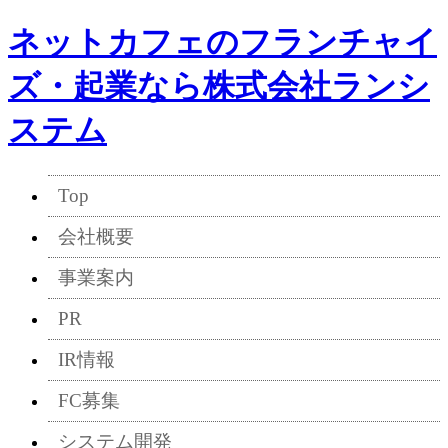
ネットカフェのフランチャイ
ズ・起業なら株式会社ランシ
ステム
Top
会社概要
事業案内
PR
IR情報
FC募集
システム開発