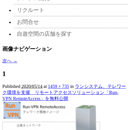
リクルート
お問合せ
自遊空間の店舗を探す
画像ナビゲーション
次へ →
1
Published
2020/05/14
at
1459 × 735
in
ランシステム、テレワー
ク環境を支援 リモートアクセスソリューション「Run-
VPN RemoteAccess」を無料公開